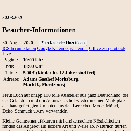
30.08.2026
Besucher-Informationen
30. August 2026
Zum Kalender hinzufügen
ICS herunterladen
Google Kalender
iCalendar
Office 365
Outlook
Live
Beginn:
10:00 Uhr
Ende:
18:00 Uhr
Eintritt:
5,00 € (Kinder bis 12 Jahre sind frei)
Adresse:
Adams Gasthof Moritzburg,
Markt 9, Moritzburg
Freut Euch auf knapp 100 tolle Aussteller aus ganz Deutschland, die
das Gelände in und um Adams Gasthof wieder in einen Marktplatz
aus handgefertigten Unikaten aus den Bereichen Mode, Möbel,
Deko, Schmuck u.v.m. verwandeln.
Kleine Genussmanufakturen mit handgemachten Köstlichkeiten
runden das Angebot auf leckere Art und Weise ab. Natürlich dürfen