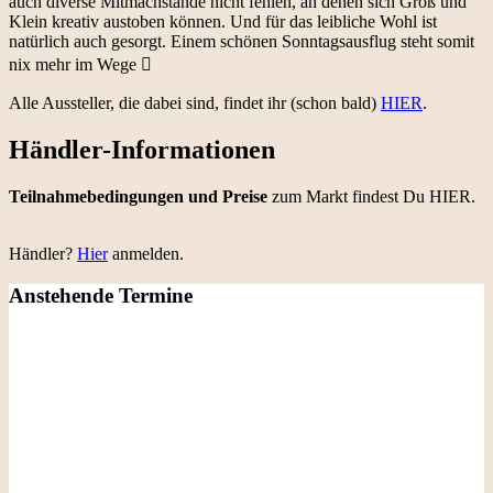
auch diverse Mitmachstände nicht fehlen, an denen sich Groß und
Klein kreativ austoben können. Und für das leibliche Wohl ist
natürlich auch gesorgt. Einem schönen Sonntagsausflug steht somit
nix mehr im Wege

Alle Aussteller, die dabei sind, findet ihr (schon bald)
HIER
.
Händler-Informationen
Teilnahmebedingungen und Preise
zum Markt findest Du
HIER
.
Händler?
Hier
anmelden.
Anstehende Termine