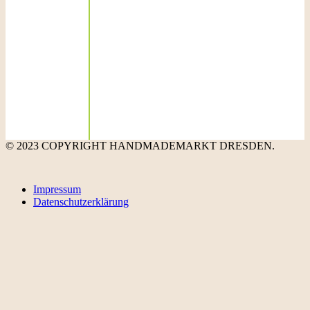
© 2023 COPYRIGHT HANDMADEMARKT DRESDEN.
Impressum
Datenschutzerklärung