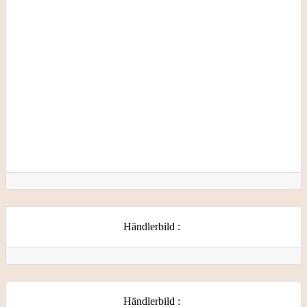
Händlerbild
:
Händlerbild
: