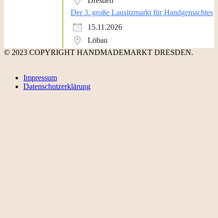
Dresden
Der 3. große Lausitzmarkt für Handgemachtes
15.11.2026
Löbau
© 2023 COPYRIGHT HANDMADEMARKT DRESDEN.
Impressum
Datenschutzerklärung