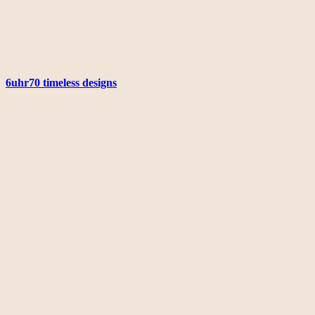
6uhr70 timeless designs